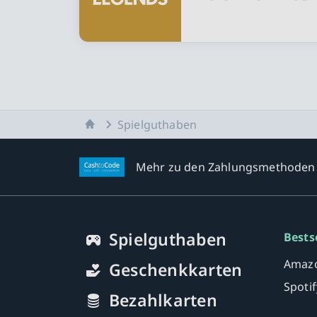
Startseite
Spielguthaben
Mehr zu den Zahlungsmethoden
Spielguthaben
Bests
Amazo
Geschenkkarten
Spoti
Bezahlkarten