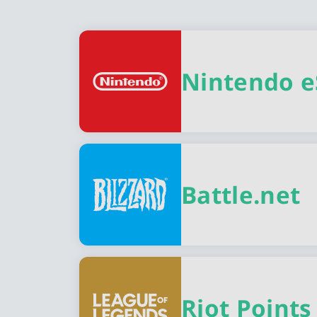
Erhältliche Spielguthaben Kart
Nintendo 
Battle.net
Riot Points