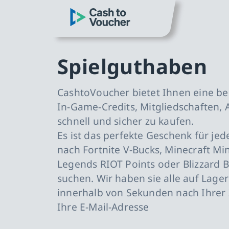
zum Hauptinhalt springen
CashToVoucher: Zur Startseite
zur Hauptnavigation springen
Spielguthaben
CashtoVoucher bietet Ihnen eine be
In-Game-Credits, Mitgliedschaften
schnell und sicher zu kaufen.
Es ist das perfekte Geschenk für jede
nach Fortnite V-Bucks, Minecraft Mi
Legends RIOT Points oder Blizzard 
suchen. Wir haben sie alle auf Lager 
innerhalb von Sekunden nach Ihrer
Ihre E-Mail-Adresse