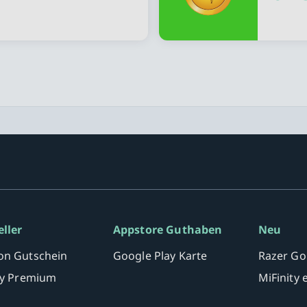
eller
Appstore Guthaben
Neu
n Gutschein
Google Play Karte
Razer Go
fy Premium
MiFinity