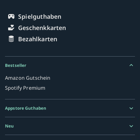
Spielguthaben
Geschenkkarten
Bezahlkarten
Bestseller
Amazon Gutschein
Spotify Premium
Appstore Guthaben
Google Play Karte
Neu
Razer Gold