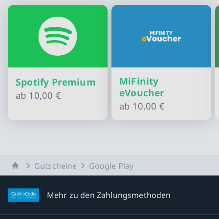
MiFinity
Spotify Premium
eVoucher
ab
10,00 €
ab
10,00 €
Slide 1 von 10
Startseite
Gutscheine
Google Play
Mehr zu den Zahlungsmethoden