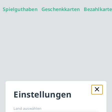
Spielguthaben
Geschenkkarten
Bezahlkart
Einstellungen
Land auswählen