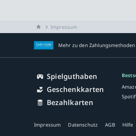
Startseite
Impressum
Mehr zu den Zahlungsmethoden
Spielguthaben
Bests
Amazo
Geschenkkarten
Spoti
Bezahlkarten
Impressum
Datenschutz
AGB
Hilfe