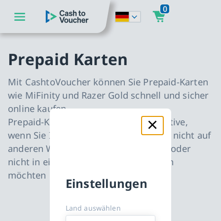
0
zum Hauptinhalt springen
CashToVoucher: Zur Startseite
zur Hauptnavigation springen
Prepaid Karten
Mit CashtoVoucher können Sie Prepaid-Karten
wie MiFinity und Razer Gold schnell und sicher
online kaufen.
Prepaid-Karten sind die beste Alternative,
wenn Sie Ihre Zahlungsinformationen nicht auf
anderen Websites eingeben möchten oder
nicht in eine Abonnementfalle geraten
möchten
Einstellungen
Land auswählen