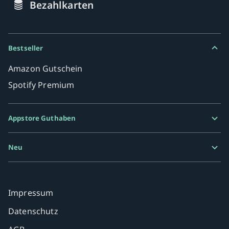
Bezahlkarten
Bestseller
Amazon Gutschein
Spotify Premium
Appstore Guthaben
Google Play Karte
Neu
Razer Gold
MiFinity eVoucher
Impressum
Datenschutz