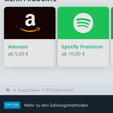
Amazon
Spotify Premium
ab
5,00 €
ab
10,00 €
Slide 1 von 11
Startseite
Gutscheine
RTO eVoucher
Mehr zu den Zahlungsmethoden