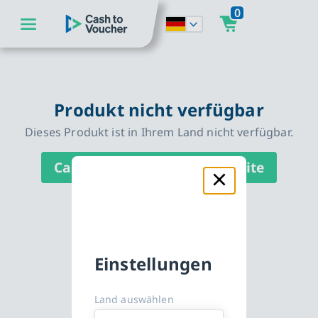
0
zum Hauptinhalt springen
CashToVoucher: Zur Startseite
zur Hauptnavigation springen
Produkt nicht verfügbar
Dieses Produkt ist in Ihrem Land nicht verfügbar.
CashToVoucher: Zur Startseite
Einstellungen
Land auswählen