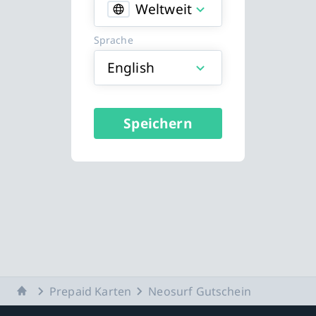
Weltweit
Sprache
English
Speichern
Startseite
Prepaid Karten
Neosurf Gutschein