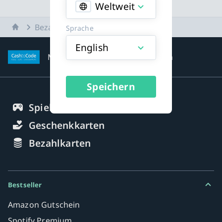
Weltweit
Startseite
Bezahlmethoden
Sprache
English
Mehr zu den Zahlungsmethoden
Speichern
Spielguthaben
Geschenkkarten
Bezahlkarten
Bestseller
Amazon Gutschein
Spotify Premium