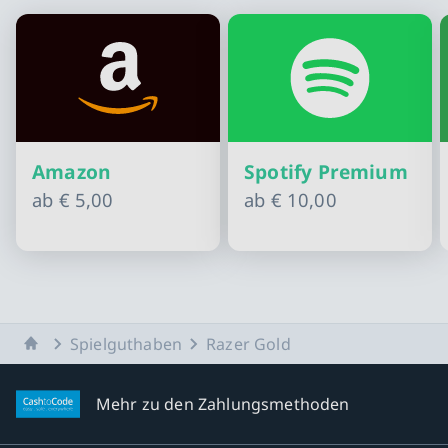
Amazon
Spotify Premium
ab
€ 5,00
ab
€ 10,00
Slide 1 von 11
Startseite
Spielguthaben
Razer Gold
Mehr zu den Zahlungsmethoden