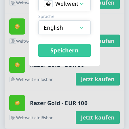
Jetzt kaufen
Weltweit
Weltweit einlösbar
Sprache
Razer Gold - EUR 25
English
Jetzt kaufen
Weltweit einlösbar
Speichern
Razer Gold - EUR 50
Jetzt kaufen
Weltweit einlösbar
Razer Gold - EUR 100
Jetzt kaufen
Weltweit einlösbar