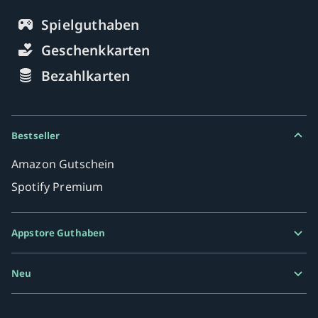
Spielguthaben
Geschenkkarten
Bezahlkarten
Bestseller
Amazon Gutschein
Spotify Premium
Appstore Guthaben
Google Play Karte
Neu
Razer Gold