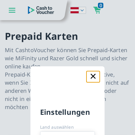
0
zum Hauptinhalt springen
CashToVoucher: Zur Startseite
zur Hauptnavigation springen
Prepaid Karten
Mit CashtoVoucher können Sie Prepaid-Karten
wie MiFinity und Razer Gold schnell und sicher
online kaufen.
Prepaid-Karten sind die beste Alternative,
wenn Sie Ihre Zahlungsinformationen nicht auf
anderen Websites eingeben möchten oder
nicht in eine Abonnementfalle geraten
möchten
Einstellungen
Land auswählen