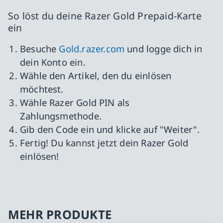
So löst du deine Razer Gold Prepaid-Karte
ein
Besuche
Gold.razer.com
und logge dich in
dein Konto ein.
Wähle den Artikel, den du einlösen
möchtest.
Wähle Razer Gold PIN als
Zahlungsmethode.
Gib den Code ein und klicke auf "Weiter".
Fertig! Du kannst jetzt dein Razer Gold
einlösen!
MEHR PRODUKTE