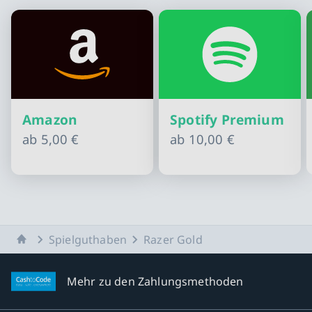
Amazon
Spotify Premium
ab
5,00 €
ab
10,00 €
Slide 1 von 11
Startseite
Spielguthaben
Razer Gold
Mehr zu den Zahlungsmethoden