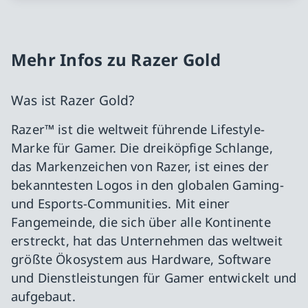
Mehr Infos zu Razer Gold
Was ist Razer Gold?
Razer™ ist die weltweit führende Lifestyle-
Marke für Gamer. Die dreiköpfige Schlange,
das Markenzeichen von Razer, ist eines der
bekanntesten Logos in den globalen Gaming-
und Esports-Communities. Mit einer
Fangemeinde, die sich über alle Kontinente
erstreckt, hat das Unternehmen das weltweit
größte Ökosystem aus Hardware, Software
und Dienstleistungen für Gamer entwickelt und
aufgebaut.